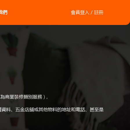
我們
會員登入／註冊
別希望為商業裝修類別服務 )，
相關資料、五金店舖或其他物料的地址和電話、甚至是