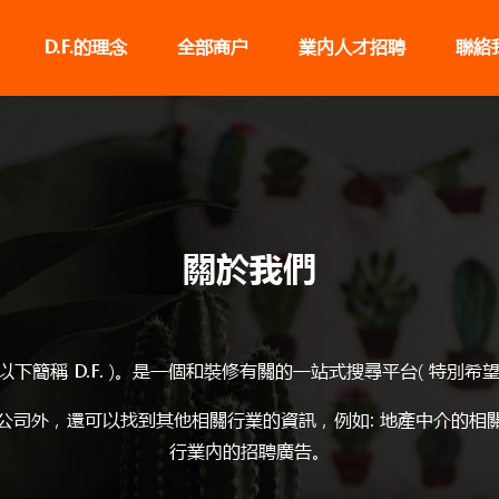
D.F.的理念
全部商户
業內人才招聘
聯絡
關於我們
裝修 ( 以下簡稱 D.F. )。是一個和裝修有關的一站式搜尋平台( 特
設計公司外，還可以找到其他相關行業的資訊，例如: 地產中介的
行業內的招聘廣告。