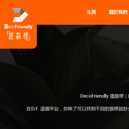
主頁
關於我們
DecoFriendly 搵
在D.F. 這個平台，你除了可以找到不同的裝修