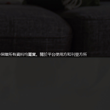
並沒權力去保障所有資料均屬實。關於平台使用方和刊登方所