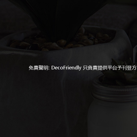
免責聲明: DecoFriendly 只負責提供平台