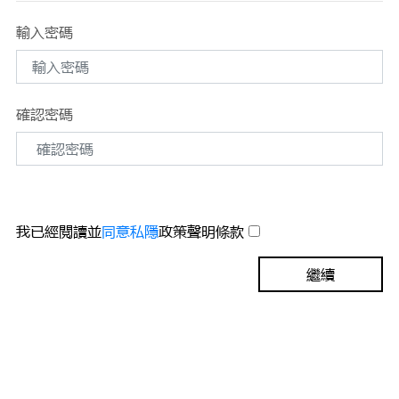
輸入密碼
確認密碼
我已經閱讀並
同意私隱
政策聲明條款
繼續